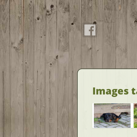
Images t