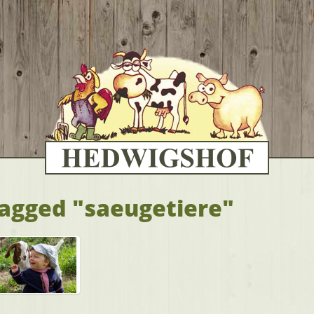
agged "saeugetiere"