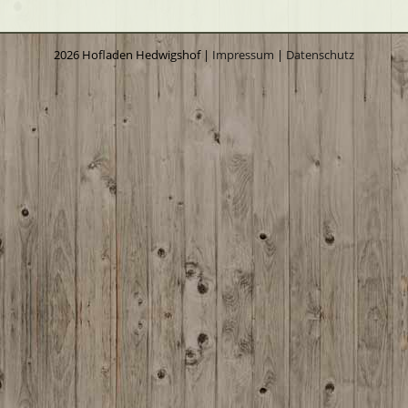
2026 Hofladen Hedwigshof |
Impressum
|
Datenschutz