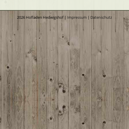
2026 Hofladen Hedwigshof |
Impressum
|
Datenschutz