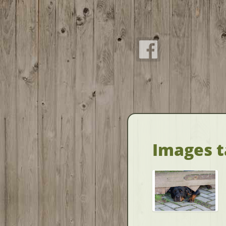
Images t