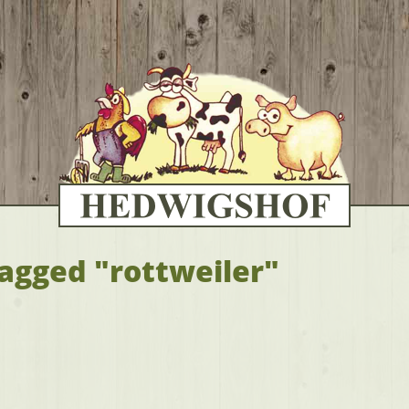
agged "rottweiler"