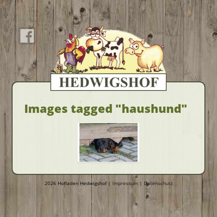
Images tagged "haushund"
2026 Hofladen Hedwigshof |
Impressum
|
Datenschutz