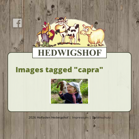
Images tagged "capra"
2026 Hofladen Hedwigshof |
Impressum
|
Datenschutz