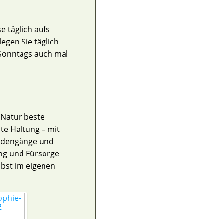
e täglich aufs
egen Sie täglich
 Sonntags auch mal
 Natur beste
hte Haltung – mit
eidengänge und
ung und Fürsorge
lbst im eigenen