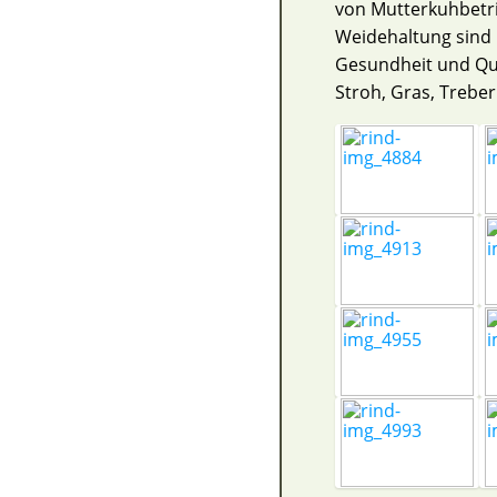
von Mutterkuhbetri
Weidehaltung sind n
Gesundheit und Qua
Stroh, Gras, Trebe