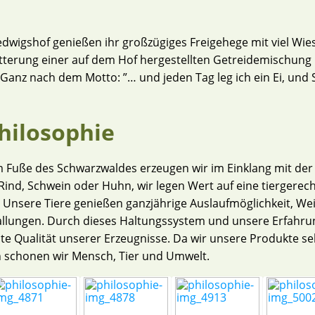
wigshof genießen ihr großzügiges Freigehege mit viel Wies
tterung einer auf dem Hof hergestellten Getreidemischung l
 Ganz nach dem Motto: ”… und jeden Tag leg ich ein Ei, und
hilosophie
am Fuße des Schwarzwaldes erzeugen wir im Einklang mit der
 Rind, Schwein oder Huhn, wir legen Wert auf eine tiergerec
 Unsere Tiere genießen ganzjährige Auslaufmöglichkeit, W
allungen. Durch dieses Haltungssystem und unsere Erfahr
ste Qualität unserer Erzeugnisse. Da wir unsere Produkte se
 schonen wir Mensch, Tier und Umwelt.