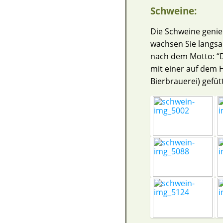
Schweine:
Die Schweine genie
wachsen Sie langsa
nach dem Motto: “D
mit einer auf dem 
Bierbrauerei) gefütt