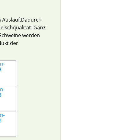
n Auslauf.Dadurch
eischqualität. Ganz
e Schweine werden
dukt der