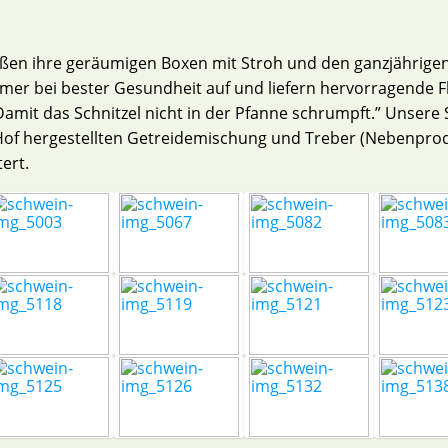
ßen ihre geräumigen Boxen mit Stroh und den ganzjährige
mer bei bester Gesundheit auf und liefern hervorragende Fl
amit das Schnitzel nicht in der Pfanne schrumpft.” Unser
Hof hergestellten Getreidemischung und Treber (Nebenpro
ert.