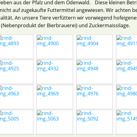
eben aus der Pfalz und dem Odenwald. Diese kleinen Betri
icht auf zugekaufte Futtermittel angewiesen. Wir achten be
lität. An unsere Tiere verfüttern wir vorwiegend hofeigenes
r (Nebenprodukt der Bierbrauerei) und Zuckermaissilage.