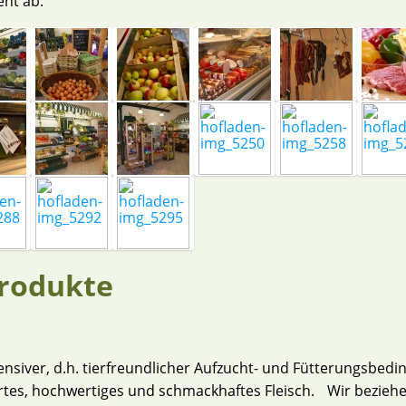
nt ab.
rodukte
tensiver, d.h. tierfreundlicher Aufzucht- und Fütterungsbed
tes, hochwertiges und schmackhaftes Fleisch. Wir beziehe