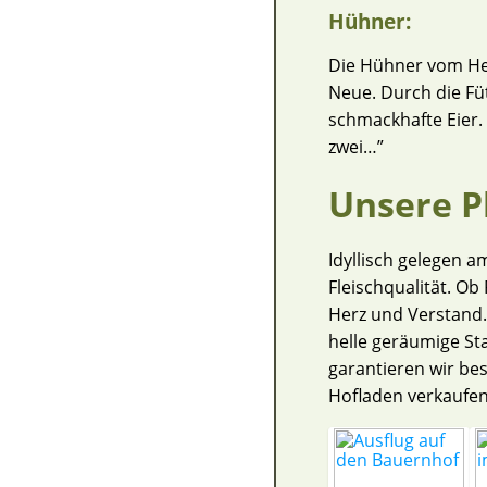
Hühner:
Die Hühner vom Hed
Neue. Durch die Fü
schmackhafte Eier.
zwei…”
Unsere P
Idyllisch gelegen 
Fleischqualität. Ob
Herz und Verstand.
helle geräumige St
garantieren wir be
Hofladen verkaufen